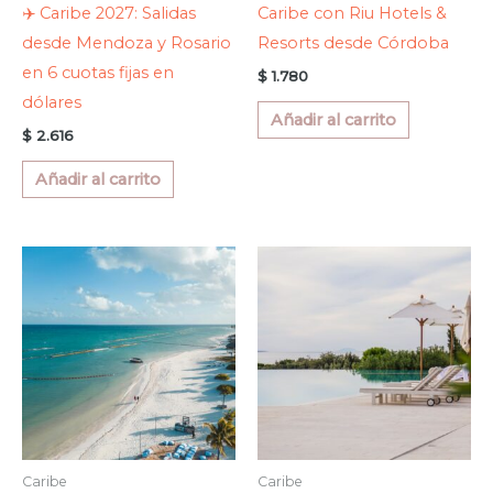
✈️ Caribe 2027: Salidas
Caribe con Riu Hotels &
desde Mendoza y Rosario
Resorts desde Córdoba
en 6 cuotas fijas en
$
1.780
dólares
Añadir al carrito
$
2.616
Añadir al carrito
Caribe
Caribe