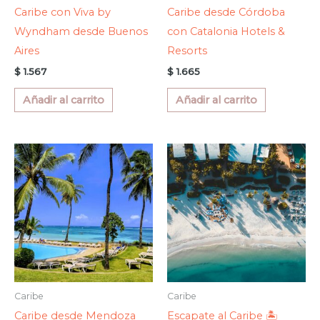
Caribe con Viva by
Caribe desde Córdoba
Wyndham desde Buenos
con Catalonia Hotels &
Aires
Resorts
$
1.567
$
1.665
Añadir al carrito
Añadir al carrito
Caribe
Caribe
Caribe desde Mendoza
Escapate al Caribe 🏝️