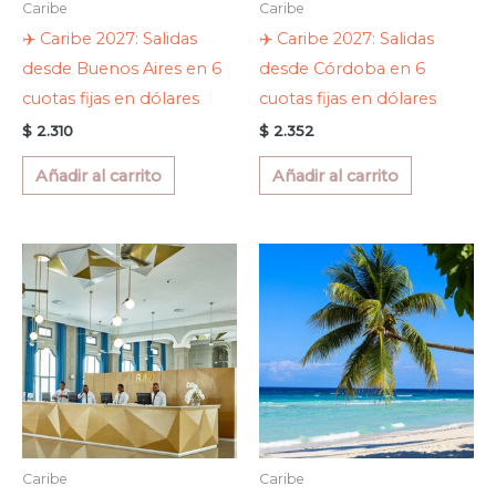
Caribe
Caribe
✈️ Caribe 2027: Salidas
✈️ Caribe 2027: Salidas
desde Buenos Aires en 6
desde Córdoba en 6
cuotas fijas en dólares
cuotas fijas en dólares
$
2.310
$
2.352
Añadir al carrito
Añadir al carrito
Caribe
Caribe