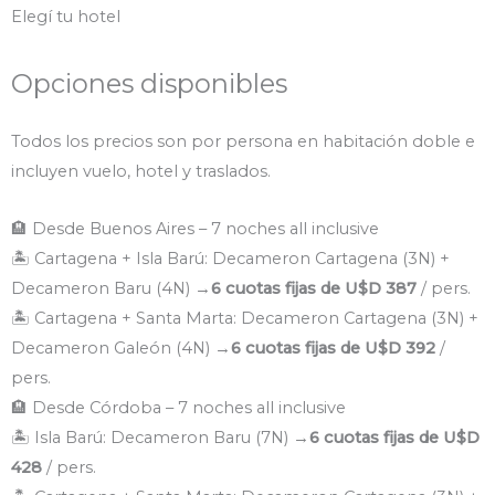
Elegí tu hotel
Opciones disponibles
Todos los precios son por persona en habitación doble e
incluyen vuelo, hotel y traslados.
🏨 Desde Buenos Aires – 7 noches all inclusive
🏝️ Cartagena + Isla Barú: Decameron Cartagena (3N) +
Decameron Baru (4N) →
6 cuotas fijas de U$D 387
/ pers.
🏝️ Cartagena + Santa Marta: Decameron Cartagena (3N) +
Decameron Galeón (4N) →
6 cuotas fijas de U$D 392
/
pers.
🏨 Desde Córdoba – 7 noches all inclusive
🏝️ Isla Barú: Decameron Baru (7N) →
6 cuotas fijas de U$D
428
/ pers.