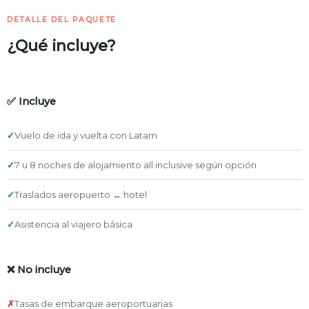
DETALLE DEL PAQUETE
¿Qué incluye?
✅ Incluye
✓
Vuelo de ida y vuelta con Latam
✓
7 u 8 noches de alojamiento all inclusive según opción
✓
Traslados aeropuerto ↔ hotel
✓
Asistencia al viajero básica
❌ No incluye
✗
Tasas de embarque aeroportuarias