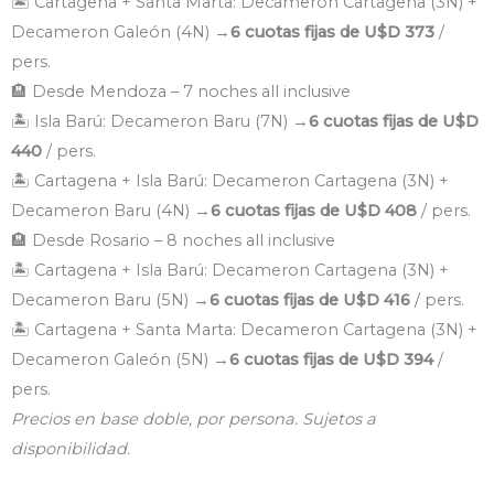
🏝️ Cartagena + Santa Marta: Decameron Cartagena (3N) +
Decameron Galeón (4N) →
6 cuotas fijas de U$D 373
/
pers.
🏨 Desde Mendoza – 7 noches all inclusive
🏝️ Isla Barú: Decameron Baru (7N) →
6 cuotas fijas de U$D
440
/ pers.
🏝️ Cartagena + Isla Barú: Decameron Cartagena (3N) +
Decameron Baru (4N) →
6 cuotas fijas de U$D 408
/ pers.
🏨 Desde Rosario – 8 noches all inclusive
🏝️ Cartagena + Isla Barú: Decameron Cartagena (3N) +
Decameron Baru (5N) →
6 cuotas fijas de U$D 416
/ pers.
🏝️ Cartagena + Santa Marta: Decameron Cartagena (3N) +
Decameron Galeón (5N) →
6 cuotas fijas de U$D 394
/
pers.
Precios en base doble, por persona. Sujetos a
disponibilidad.