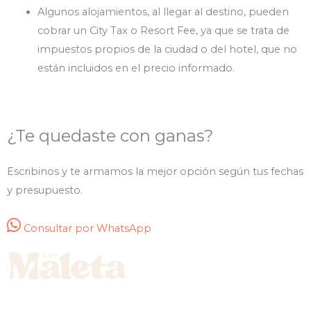
Algunos alojamientos, al llegar al destino, pueden
cobrar un City Tax o Resort Fee, ya que se trata de
impuestos propios de la ciudad o del hotel, que no
están incluidos en el precio informado.
¿Te quedaste con ganas?
Escribinos y te armamos la mejor opción según tus fechas
y presupuesto.
Consultar por WhatsApp
Vamos a darle la vuelta al mundo juntos. Viajes diseñados con amor y