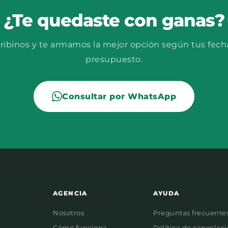
¿Te quedaste con ganas?
ribinos y te armamos la mejor opción según tus fech
presupuesto.
Consultar por WhatsApp
AGENCIA
AYUDA
Nosotros
Preguntas frecuente
Cómo funciona
Política de cancelac