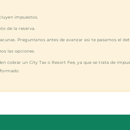
ncluyen impuestos.
o de la reserva.
vacunas. Preguntanos antes de avanzar así te pasamos el deta
os las opciones.
den cobrar un City Tax o Resort Fee, ya que se trata de impu
informado.