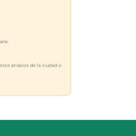
lle.
estos propios de la ciudad o