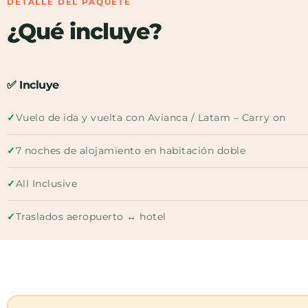
DETALLE DEL PAQUETE
¿Qué incluye?
✅ Incluye
✓
Vuelo de ida y vuelta con Avianca / Latam – Carry on
✓
7 noches de alojamiento en habitación doble
✓
All Inclusive
✓
Traslados aeropuerto ↔ hotel