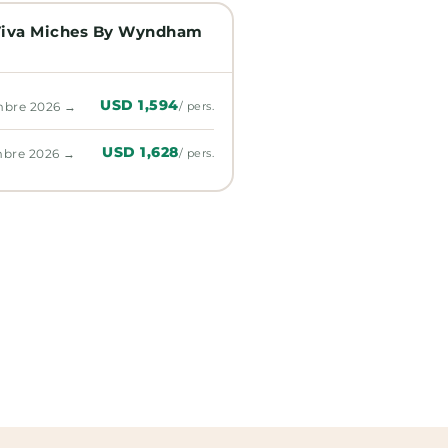
 Viva Miches By Wyndham
USD 1,594
mbre 2026 →
/ pers.
USD 1,628
mbre 2026 →
/ pers.