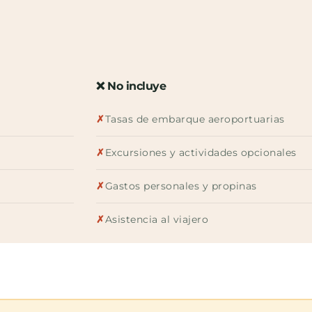
❌ No incluye
✗
Tasas de embarque aeroportuarias
✗
Excursiones y actividades opcionales
✗
Gastos personales y propinas
✗
Asistencia al viajero