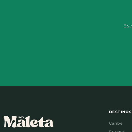
Esc
DESTINOS
Caribe
Europa